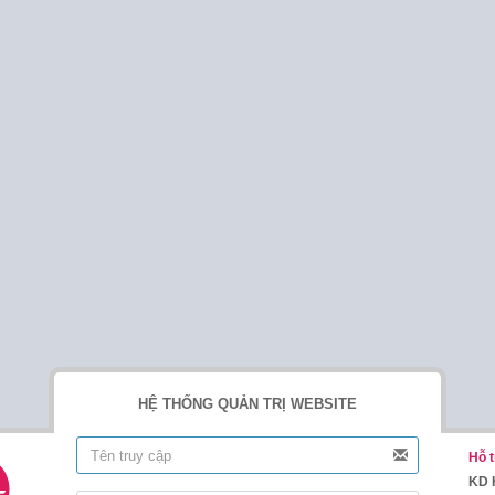
HỆ THỐNG QUẢN TRỊ WEBSITE
Hỗ t
KD 