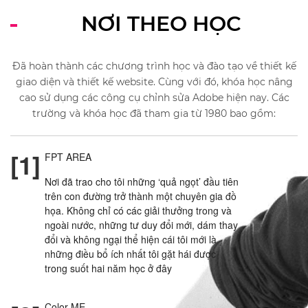
NƠI THEO HỌC
Đã hoàn thành các chương trình học và đào tạo về thiết kế
giao diện và thiết kế website. Cùng với đó, khóa học nâng
cao sử dụng các công cụ chỉnh sửa Adobe hiện nay. Các
trường và khóa học đã tham gia từ 1980 bao gồm:
[1]
FPT AREA
Nơi đã trao cho tôi những ‘quả ngọt’ đầu tiên
trên con đường trở thành một chuyên gia đồ
họa. Không chỉ có các giải thưởng trong và
ngoài nước, những tư duy đổi mới, dám thay
đổi và không ngại thể hiện cái tôi mới là
những điều bổ ích nhất tôi gặt hái được
trong suốt hai năm học ở đây
Color ME