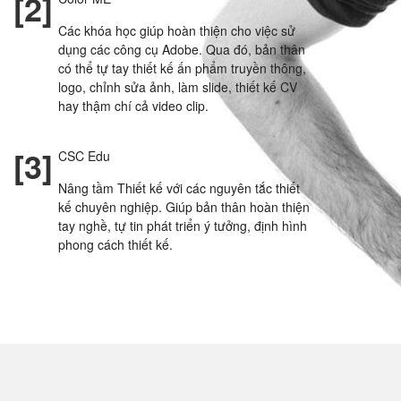
[2]
Các khóa học giúp hoàn thiện cho việc sử
dụng các công cụ Adobe. Qua đó, bản thân
có thể tự tay thiết kế ấn phẩm truyền thông,
logo, chỉnh sửa ảnh, làm slide, thiết kế CV
hay thậm chí cả video clip.
[3]
CSC Edu
Nâng tầm Thiết kế với các nguyên tắc thiết
kế chuyên nghiệp. Giúp bản thân hoàn thiện
tay nghề, tự tin phát triển ý tưởng, định hình
phong cách thiết kế.