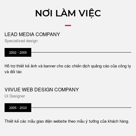
NƠI LÀM VIỆC
LEAD MEDIA COMPANY
Specialized design
2002 - 2005
Hỗ trợ thiết kế ảnh và banner cho các chiến dịch quảng cáo của công ty
và đối tác
VIIVUE WEB DESIGN COMPANY
Ui Designer
2005 - 2010
Thiết kế các mẫu giao diện website theo mẫu ý tưởng của khách hàng.