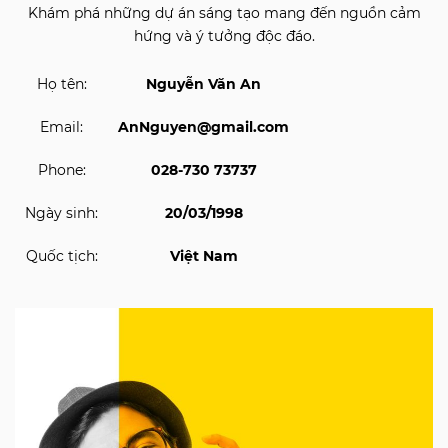
Khám phá những dự án sáng tạo mang đến nguồn cảm
hứng và ý tưởng độc đáo.
Họ tên:
Nguyễn Văn An
Email:
AnNguyen@gmail.com
Phone:
028-730 73737
Ngày sinh:
20/03/1998
Quốc tịch:
Việt Nam